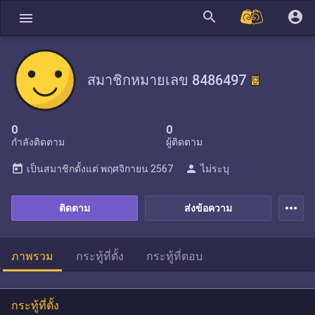
search
account_circle
menu
สมาชิกหมายเลข 8486497
0
0
กำลังติดตาม
ผู้ติดตาม
today
person
เป็นสมาชิกตั้งแต่
พฤศจิกายน 2567
ไม่ระบุ
more_horiz
ติดตาม
ส่งข้อความ
ภาพรวม
กระทู้ที่ตั้ง
กระทู้ที่ตอบ
กระทู้ที่ตั้ง