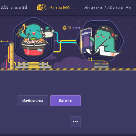
คอมมูนิตี้
Pantip MALL
เข้าสู่ระบบ / สมัครสมาชิก
ส่งข้อความ
ติดตาม
more_horiz