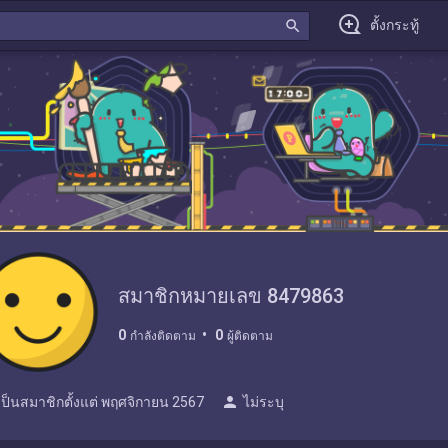
search
ตั้งกระทู้
สมาชิกหมายเลข 8479863
0
0
กำลังติดตาม
ผู้ติดตาม
person
เป็นสมาชิกตั้งแต่
พฤศจิกายน 2567
ไม่ระบุ