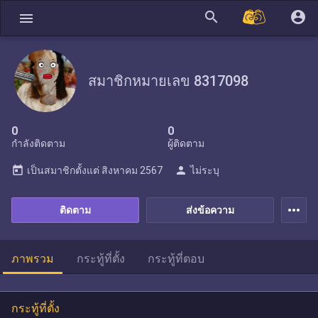
search
account_circle
menu
สมาชิกหมายเลข 8317098
0
0
กำลังติดตาม
ผู้ติดตาม
today
person
เป็นสมาชิกตั้งแต่
สิงหาคม 2567
ไม่ระบุ
more_horiz
ติดตาม
ส่งข้อความ
ภาพรวม
กระทู้ที่ตั้ง
กระทู้ที่ตอบ
กระทู้ที่ตั้ง