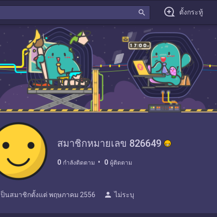
search
ตั้งกระทู้
สมาชิกหมายเลข 826649
0
0
กำลังติดตาม
ผู้ติดตาม
person
เป็นสมาชิกตั้งแต่
พฤษภาคม 2556
ไม่ระบุ