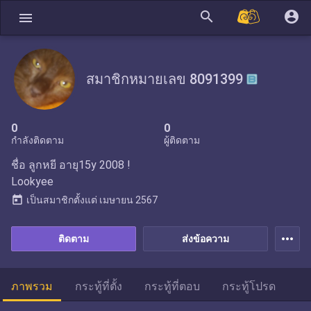
search
account_circle
menu
สมาชิกหมายเลข 8091399
0
0
กำลังติดตาม
ผู้ติดตาม
ชื่อ ลูกหยี อายุ15y 2008 !
Lookyee
today
เป็นสมาชิกตั้งแต่
เมษายน 2567
more_horiz
ติดตาม
ส่งข้อความ
ภาพรวม
กระทู้ที่ตั้ง
กระทู้ที่ตอบ
กระทู้โปรด