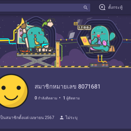
search
ตั้งกระทู้
สมาชิกหมายเลข 8071681
0
1
กำลังติดตาม
ผู้ติดตาม
person
เป็นสมาชิกตั้งแต่
เมษายน 2567
ไม่ระบุ