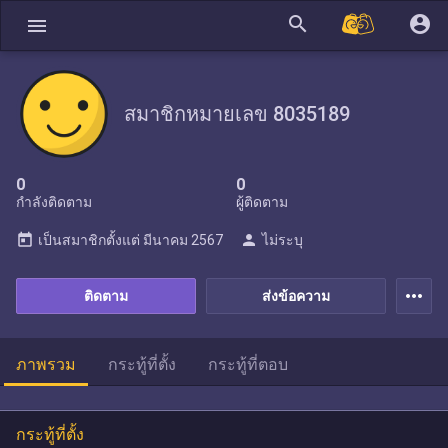
search
account_circle
menu
สมาชิกหมายเลข 8035189
0
0
กำลังติดตาม
ผู้ติดตาม
today
person
เป็นสมาชิกตั้งแต่
มีนาคม 2567
ไม่ระบุ
more_horiz
ติดตาม
ส่งข้อความ
ภาพรวม
กระทู้ที่ตั้ง
กระทู้ที่ตอบ
กระทู้ที่ตั้ง