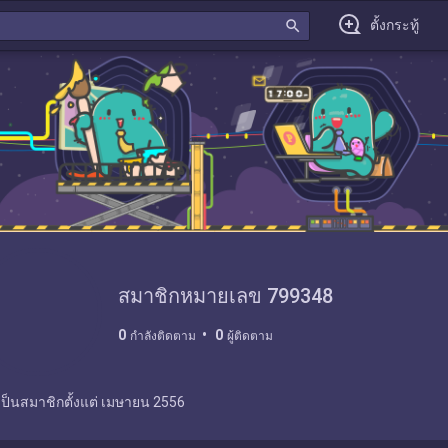
search
ตั้งกระทู้
สมาชิกหมายเลข 799348
0
0
กำลังติดตาม
ผู้ติดตาม
เป็นสมาชิกตั้งแต่
เมษายน 2556