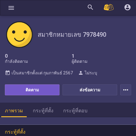
search
account_circle
menu
สมาชิกหมายเลข 7978490
0
1
กำลังติดตาม
ผู้ติดตาม
today
person
เป็นสมาชิกตั้งแต่
กุมภาพันธ์ 2567
ไม่ระบุ
more_horiz
ติดตาม
ส่งข้อความ
ภาพรวม
กระทู้ที่ตั้ง
กระทู้ที่ตอบ
กระทู้ที่ตั้ง