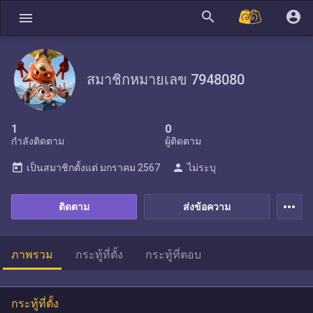
search
account_circle
menu
สมาชิกหมายเลข 7948080
1
0
กำลังติดตาม
ผู้ติดตาม
today
person
เป็นสมาชิกตั้งแต่
มกราคม 2567
ไม่ระบุ
more_horiz
ติดตาม
ส่งข้อความ
ภาพรวม
กระทู้ที่ตั้ง
กระทู้ที่ตอบ
กระทู้ที่ตั้ง