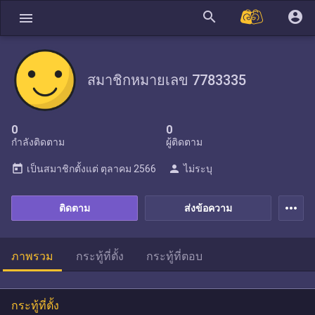
search
account_circle
menu
สมาชิกหมายเลข 7783335
0
0
กำลังติดตาม
ผู้ติดตาม
today
person
เป็นสมาชิกตั้งแต่
ตุลาคม 2566
ไม่ระบุ
more_horiz
ติดตาม
ส่งข้อความ
ภาพรวม
กระทู้ที่ตั้ง
กระทู้ที่ตอบ
กระทู้ที่ตั้ง