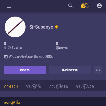
search
account_circle
menu
SirSupanyo
0
0
กำลังติดตาม
ผู้ติดตาม
today
เป็นสมาชิกตั้งแต่
มีนาคม 2556
more_horiz
ติดตาม
ส่งข้อความ
ภาพรวม
กระทู้ที่ตั้ง
กระทู้ที่ตอบ
กระทู้โปรด
กระทู้ที่ตั้ง