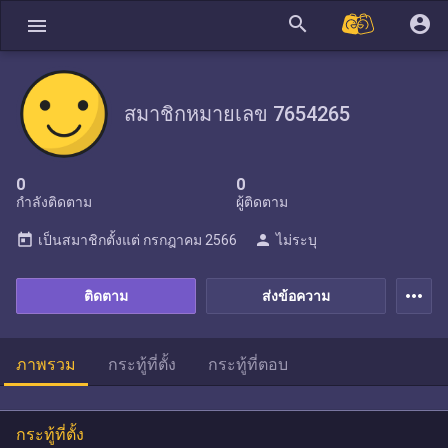
search
account_circle
menu
สมาชิกหมายเลข 7654265
0
0
กำลังติดตาม
ผู้ติดตาม
today
person
เป็นสมาชิกตั้งแต่
กรกฎาคม 2566
ไม่ระบุ
more_horiz
ติดตาม
ส่งข้อความ
ภาพรวม
กระทู้ที่ตั้ง
กระทู้ที่ตอบ
กระทู้ที่ตั้ง