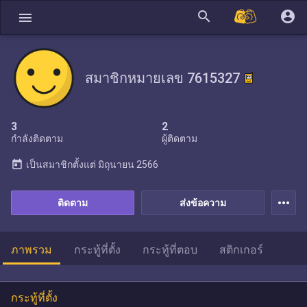
search
account_circle
menu
สมาชิกหมายเลข 7615327
3
2
กำลังติดตาม
ผู้ติดตาม
today
เป็นสมาชิกตั้งแต่
มิถุนายน 2566
more_horiz
ติดตาม
ส่งข้อความ
ภาพรวม
กระทู้ที่ตั้ง
กระทู้ที่ตอบ
สติกเกอร์
กระทู้ที่ตั้ง