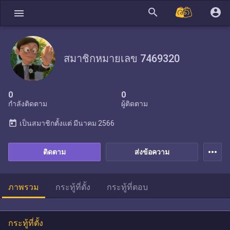
search
account_circle
menu
สมาชิกหมายเลข 7469320
0
0
กำลังติดตาม
ผู้ติดตาม
today
เป็นสมาชิกตั้งแต่
มีนาคม 2566
more_horiz
ติดตาม
ส่งข้อความ
ภาพรวม
กระทู้ที่ตั้ง
กระทู้ที่ตอบ
กระทู้ที่ตั้ง