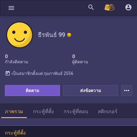
search
account_circle
menu
ธีรพันธ์ 99
0
0
กำลังติดตาม
ผู้ติดตาม
today
เป็นสมาชิกตั้งแต่
กุมภาพันธ์ 2556
more_horiz
ติดตาม
ส่งข้อความ
ภาพรวม
กระทู้ที่ตั้ง
กระทู้ที่ตอบ
สติกเกอร์
กระทู้ที่ตั้ง