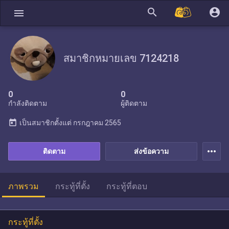
search
account_circle
menu
สมาชิกหมายเลข 7124218
0
0
กำลังติดตาม
ผู้ติดตาม
today
เป็นสมาชิกตั้งแต่
กรกฎาคม 2565
more_horiz
ติดตาม
ส่งข้อความ
ภาพรวม
กระทู้ที่ตั้ง
กระทู้ที่ตอบ
กระทู้ที่ตั้ง