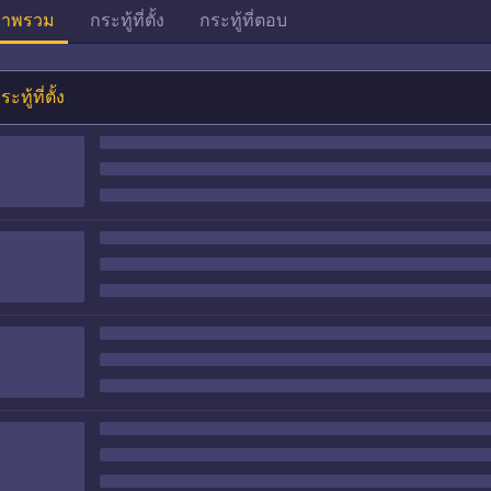
าพรวม
กระทู้ที่ตั้ง
กระทู้ที่ตอบ
ระทู้ที่ตั้ง