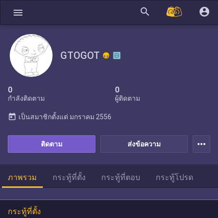
search
account_circle
menu
GTOGOT
0
0
กำลังติดตาม
ผู้ติดตาม
today
เป็นสมาชิกตั้งแต่
มกราคม 2556
more_horiz
ติดตาม
ส่งข้อความ
ภาพรวม
กระทู้ที่ตั้ง
กระทู้ที่ตอบ
กระทู้โปรด
กระทู้ที่ตั้ง