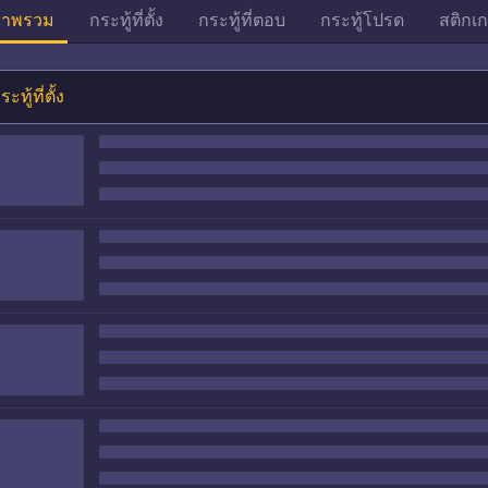
าพรวม
กระทู้ที่ตั้ง
กระทู้ที่ตอบ
กระทู้โปรด
สติกเก
ระทู้ที่ตั้ง