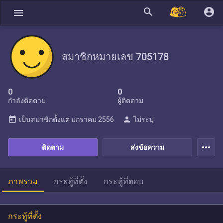
search
account_circle
menu
สมาชิกหมายเลข 705178
0
0
กำลังติดตาม
ผู้ติดตาม
today
person
เป็นสมาชิกตั้งแต่
มกราคม 2556
ไม่ระบุ
more_horiz
ติดตาม
ส่งข้อความ
ภาพรวม
กระทู้ที่ตั้ง
กระทู้ที่ตอบ
กระทู้ที่ตั้ง