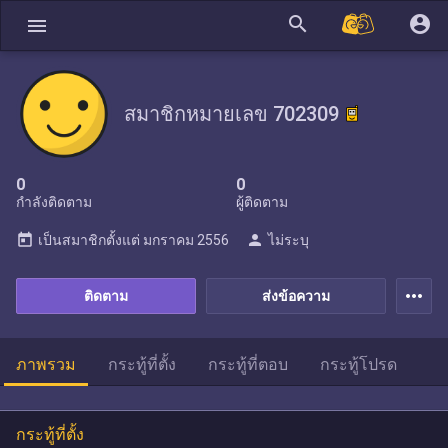
search
account_circle
menu
สมาชิกหมายเลข 702309
0
0
กำลังติดตาม
ผู้ติดตาม
today
person
เป็นสมาชิกตั้งแต่
มกราคม 2556
ไม่ระบุ
more_horiz
ติดตาม
ส่งข้อความ
ภาพรวม
กระทู้ที่ตั้ง
กระทู้ที่ตอบ
กระทู้โปรด
กระทู้ที่ตั้ง