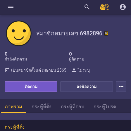
search
account_circle
menu
สมาชิกหมายเลข 6982896
0
0
กำลังติดตาม
ผู้ติดตาม
today
person
เป็นสมาชิกตั้งแต่
เมษายน 2565
ไม่ระบุ
more_horiz
ติดตาม
ส่งข้อความ
ภาพรวม
กระทู้ที่ตั้ง
กระทู้ที่ตอบ
กระทู้โปรด
กระทู้ที่ตั้ง