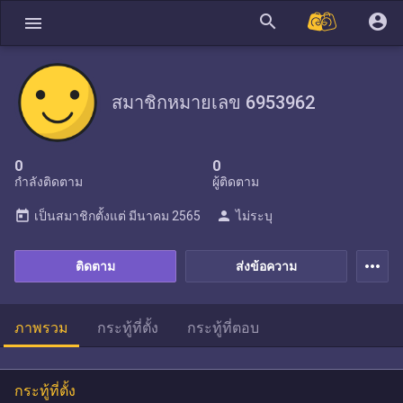
search
account_circle
menu
สมาชิกหมายเลข 6953962
0
0
กำลังติดตาม
ผู้ติดตาม
today
person
เป็นสมาชิกตั้งแต่
มีนาคม 2565
ไม่ระบุ
more_horiz
ติดตาม
ส่งข้อความ
ภาพรวม
กระทู้ที่ตั้ง
กระทู้ที่ตอบ
กระทู้ที่ตั้ง