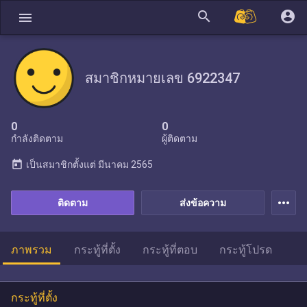
search
account_circle
menu
สมาชิกหมายเลข 6922347
0
0
กำลังติดตาม
ผู้ติดตาม
today
เป็นสมาชิกตั้งแต่
มีนาคม 2565
more_horiz
ติดตาม
ส่งข้อความ
ภาพรวม
กระทู้ที่ตั้ง
กระทู้ที่ตอบ
กระทู้โปรด
กระทู้ที่ตั้ง