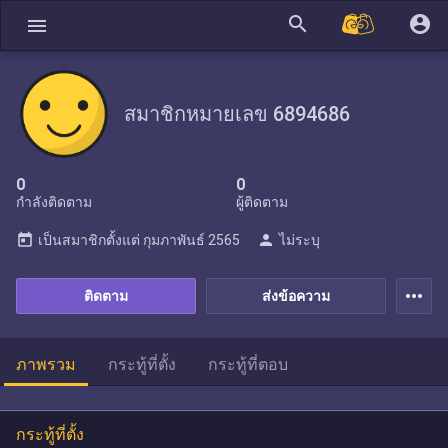
search
account_circle
menu
สมาชิกหมายเลข 6894686
0
0
กำลังติดตาม
ผู้ติดตาม
today
person
เป็นสมาชิกตั้งแต่
กุมภาพันธ์ 2565
ไม่ระบุ
more_horiz
ติดตาม
ส่งข้อความ
ภาพรวม
กระทู้ที่ตั้ง
กระทู้ที่ตอบ
กระทู้ที่ตั้ง