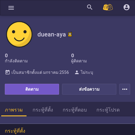
search
account_circle
menu
duean-aya
0
0
กำลังติดตาม
ผู้ติดตาม
today
person
เป็นสมาชิกตั้งแต่
มกราคม 2556
ไม่ระบุ
more_horiz
ติดตาม
ส่งข้อความ
ภาพรวม
กระทู้ที่ตั้ง
กระทู้ที่ตอบ
กระทู้โปรด
กระทู้ที่ตั้ง