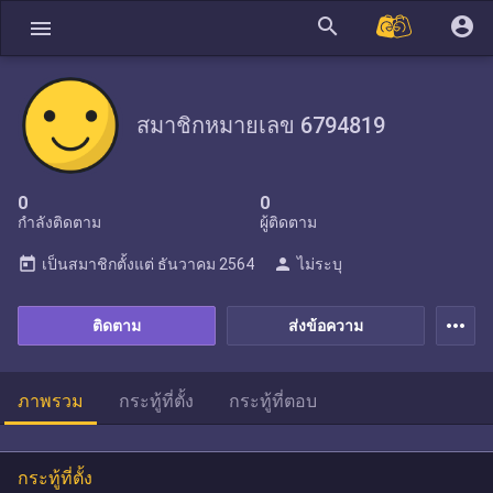
search
account_circle
menu
สมาชิกหมายเลข 6794819
0
0
กำลังติดตาม
ผู้ติดตาม
today
person
เป็นสมาชิกตั้งแต่
ธันวาคม 2564
ไม่ระบุ
more_horiz
ติดตาม
ส่งข้อความ
ภาพรวม
กระทู้ที่ตั้ง
กระทู้ที่ตอบ
กระทู้ที่ตั้ง