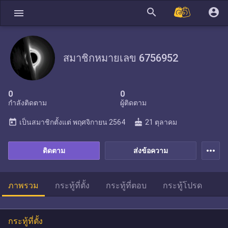
search
account_circle
menu
สมาชิกหมายเลข 6756952
0
0
กำลังติดตาม
ผู้ติดตาม
today
cake
เป็นสมาชิกตั้งแต่
พฤศจิกายน 2564
21 ตุลาคม
more_horiz
ติดตาม
ส่งข้อความ
ภาพรวม
กระทู้ที่ตั้ง
กระทู้ที่ตอบ
กระทู้โปรด
กระทู้ที่ตั้ง