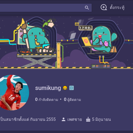
search
ตั้งกระทู้
sumikung
0
0
กำลังติดตาม
ผู้ติดตาม
person
cake
เป็นสมาชิกตั้งแต่
กันยายน 2555
เพศชาย
5 มิถุนายน