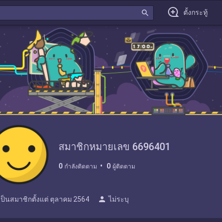
search
ตั้งกระทู้
สมาชิกหมายเลข 6696401
0
0
กำลังติดตาม
ผู้ติดตาม
person
เป็นสมาชิกตั้งแต่
ตุลาคม 2564
ไม่ระบุ