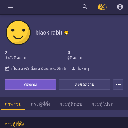
search
account_circle
menu
black rabit
2
0
กำลังติดตาม
ผู้ติดตาม
today
person
เป็นสมาชิกตั้งแต่
มิถุนายน 2555
ไม่ระบุ
more_horiz
ติดตาม
ส่งข้อความ
ภาพรวม
กระทู้ที่ตั้ง
กระทู้ที่ตอบ
กระทู้โปรด
กระทู้ที่ตั้ง