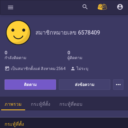
search
account_circle
menu
สมาชิกหมายเลข 6578409
0
0
กำลังติดตาม
ผู้ติดตาม
today
person
เป็นสมาชิกตั้งแต่
สิงหาคม 2564
ไม่ระบุ
more_horiz
ติดตาม
ส่งข้อความ
ภาพรวม
กระทู้ที่ตั้ง
กระทู้ที่ตอบ
กระทู้ที่ตั้ง