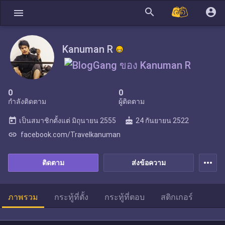
search
account_circle
menu
Kanuman R
0
0
กำลังติดตาม
ผู้ติดตาม
today
cake
เป็นสมาชิกตั้งแต่
มิถุนายน 2555
24 กันยายน 2522
link
facebook.com/Travelkanuman
more_horiz
ติดตาม
ส่งข้อความ
ภาพรวม
กระทู้ที่ตั้ง
กระทู้ที่ตอบ
สติกเกอร์