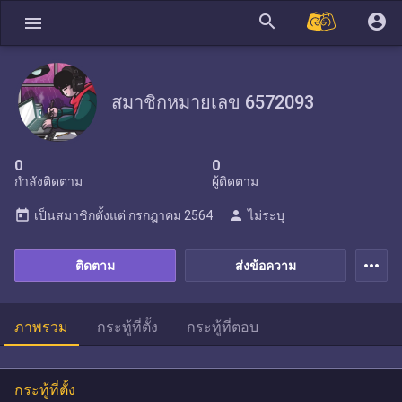
search
account_circle
menu
สมาชิกหมายเลข 6572093
0
0
กำลังติดตาม
ผู้ติดตาม
today
person
เป็นสมาชิกตั้งแต่
กรกฎาคม 2564
ไม่ระบุ
more_horiz
ติดตาม
ส่งข้อความ
ภาพรวม
กระทู้ที่ตั้ง
กระทู้ที่ตอบ
กระทู้ที่ตั้ง