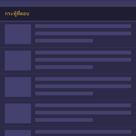
กระทู้ที่ตอบ