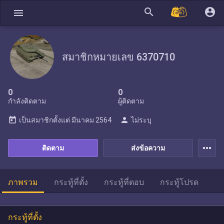
search
account_circle
menu
สมาชิกหมายเลข 6370710
0
0
กำลังติดตาม
ผู้ติดตาม
today
person
เป็นสมาชิกตั้งแต่
มีนาคม 2564
ไม่ระบุ
more_horiz
ติดตาม
ส่งข้อความ
ภาพรวม
กระทู้ที่ตั้ง
กระทู้ที่ตอบ
กระทู้โปรด
กระทู้ที่ตั้ง