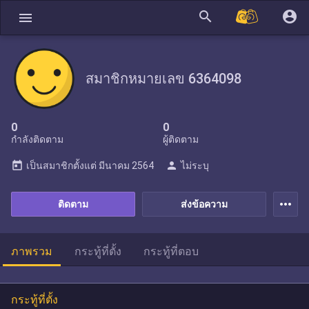
search
account_circle
menu
สมาชิกหมายเลข 6364098
0
0
กำลังติดตาม
ผู้ติดตาม
today
person
เป็นสมาชิกตั้งแต่
มีนาคม 2564
ไม่ระบุ
more_horiz
ติดตาม
ส่งข้อความ
ภาพรวม
กระทู้ที่ตั้ง
กระทู้ที่ตอบ
กระทู้ที่ตั้ง