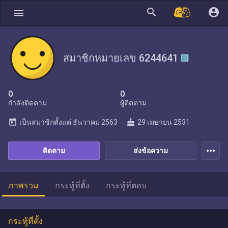
search
account_circle
menu
สมาชิกหมายเลข 6244641
0
0
กำลังติดตาม
ผู้ติดตาม
today
cake
เป็นสมาชิกตั้งแต่
ธันวาคม 2563
29 เมษายน 2531
more_horiz
ติดตาม
ส่งข้อความ
ภาพรวม
กระทู้ที่ตั้ง
กระทู้ที่ตอบ
กระทู้ที่ตั้ง