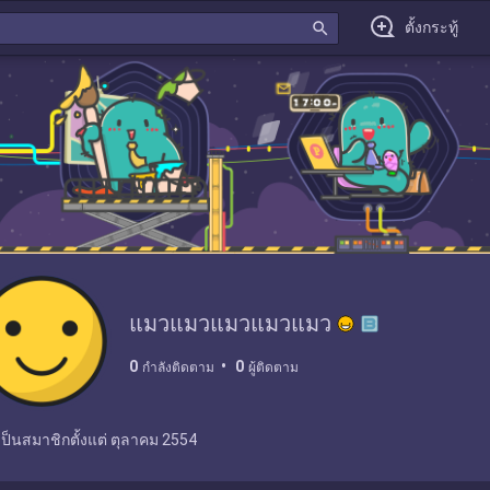
search
ตั้งกระทู้
แมวแมวแมวแมวแมว
0
0
กำลังติดตาม
ผู้ติดตาม
เป็นสมาชิกตั้งแต่
ตุลาคม 2554