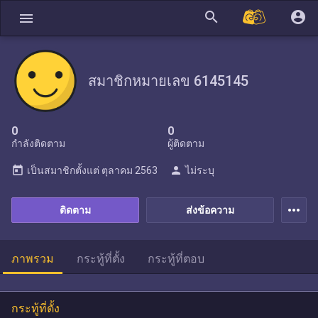
search
account_circle
menu
สมาชิกหมายเลข 6145145
0
0
กำลังติดตาม
ผู้ติดตาม
today
person
เป็นสมาชิกตั้งแต่
ตุลาคม 2563
ไม่ระบุ
more_horiz
ติดตาม
ส่งข้อความ
ภาพรวม
กระทู้ที่ตั้ง
กระทู้ที่ตอบ
กระทู้ที่ตั้ง