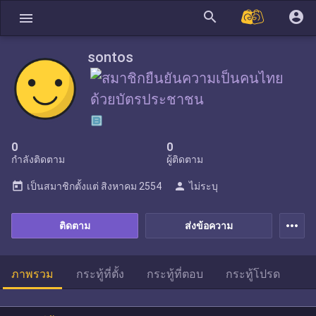
search
account_circle
menu
sontos
0
0
กำลังติดตาม
ผู้ติดตาม
today
person
เป็นสมาชิกตั้งแต่
สิงหาคม 2554
ไม่ระบุ
more_horiz
ติดตาม
ส่งข้อความ
ภาพรวม
กระทู้ที่ตั้ง
กระทู้ที่ตอบ
กระทู้โปรด