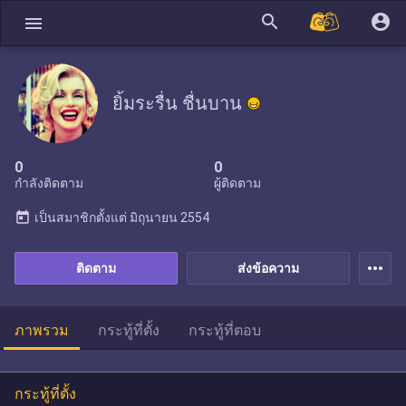
search
account_circle
menu
ยิ้มระรื่น ชื่นบาน
0
0
กำลังติดตาม
ผู้ติดตาม
today
เป็นสมาชิกตั้งแต่
มิถุนายน 2554
more_horiz
ติดตาม
ส่งข้อความ
ภาพรวม
กระทู้ที่ตั้ง
กระทู้ที่ตอบ
กระทู้ที่ตั้ง