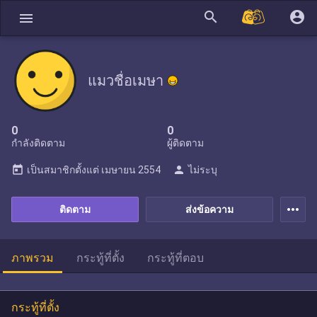
search
account_circle
menu
แมวชื่อเมษา
0
0
กำลังติดตาม
ผู้ติดตาม
today
person
เป็นสมาชิกตั้งแต่
เมษายน 2554
ไม่ระบุ
more_horiz
ติดตาม
ส่งข้อความ
ภาพรวม
กระทู้ที่ตั้ง
กระทู้ที่ตอบ
กระทู้ที่ตั้ง