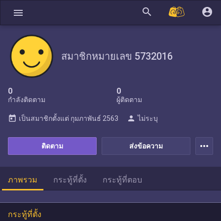
search
account_circle
menu
สมาชิกหมายเลข 5732016
0
0
กำลังติดตาม
ผู้ติดตาม
today
person
เป็นสมาชิกตั้งแต่
กุมภาพันธ์ 2563
ไม่ระบุ
more_horiz
ติดตาม
ส่งข้อความ
ภาพรวม
กระทู้ที่ตั้ง
กระทู้ที่ตอบ
กระทู้ที่ตั้ง