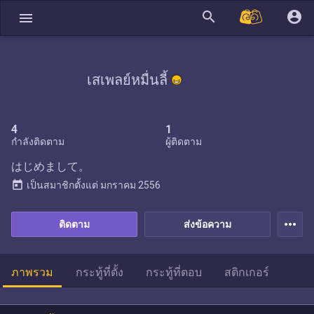
search
account_circle
menu
เสเพลย์หมื่นลี้
4
1
กำลังติดตาม
ผู้ติดตาม
はじめまして。
today
เป็นสมาชิกตั้งแต่
มกราคม 2556
more_horiz
ติดตาม
ส่งข้อความ
ภาพรวม
กระทู้ที่ตั้ง
กระทู้ที่ตอบ
สติกเกอร์