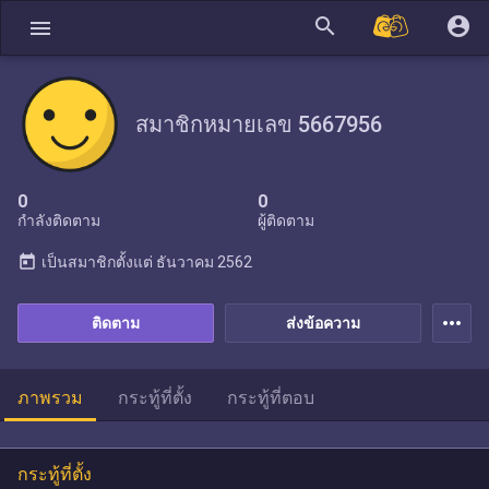
search
account_circle
menu
สมาชิกหมายเลข 5667956
0
0
กำลังติดตาม
ผู้ติดตาม
today
เป็นสมาชิกตั้งแต่
ธันวาคม 2562
more_horiz
ติดตาม
ส่งข้อความ
ภาพรวม
กระทู้ที่ตั้ง
กระทู้ที่ตอบ
กระทู้ที่ตั้ง