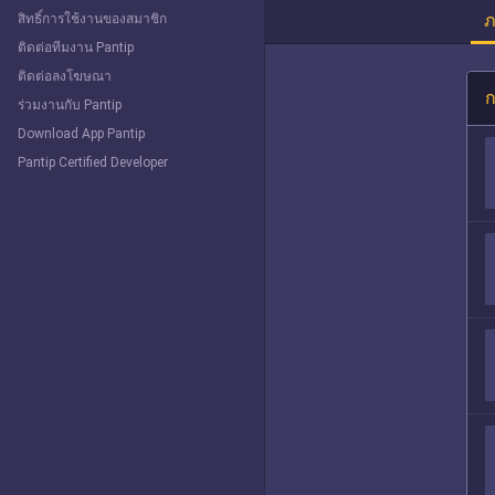
ภ
สิทธิ์การใช้งานของสมาชิก
ติดต่อทีมงาน Pantip
ติดต่อลงโฆษณา
ก
ร่วมงานกับ Pantip
Download App Pantip
Pantip Certified Developer