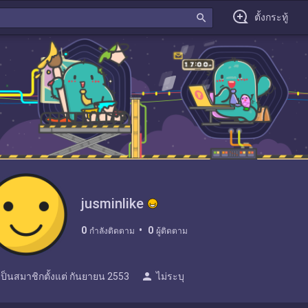
search
ตั้งกระทู้
jusminlike
0
0
กำลังติดตาม
ผู้ติดตาม
person
เป็นสมาชิกตั้งแต่
กันยายน 2553
ไม่ระบุ