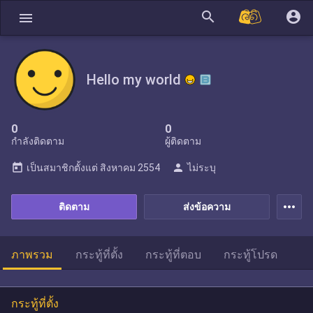
search
account_circle
menu
Hello my world
0
0
กำลังติดตาม
ผู้ติดตาม
today
person
เป็นสมาชิกตั้งแต่
สิงหาคม 2554
ไม่ระบุ
more_horiz
ติดตาม
ส่งข้อความ
ภาพรวม
กระทู้ที่ตั้ง
กระทู้ที่ตอบ
กระทู้โปรด
กระทู้ที่ตั้ง