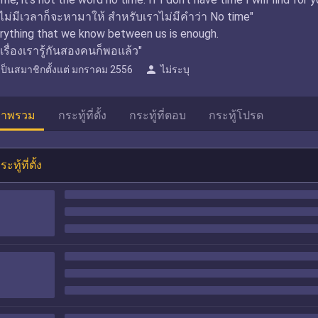
าไม่มีเวลาก็จะหามาให้ สำหรับเราไม่มีคำว่า No time"
rything that we know between us is enough.
กเรื่องเรารู้กันสองคนก็พอแล้ว"
person
เป็นสมาชิกตั้งแต่
มกราคม 2556
ไม่ระบุ
าพรวม
กระทู้ที่ตั้ง
กระทู้ที่ตอบ
กระทู้โปรด
ระทู้ที่ตั้ง