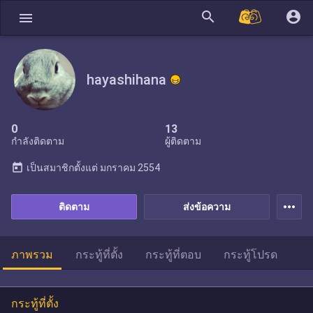
search
account_circle
menu
hayashihana
0
13
กำลังติดตาม
ผู้ติดตาม
today
เป็นสมาชิกตั้งแต่
มกราคม 2554
more_horiz
ติดตาม
ส่งข้อความ
ภาพรวม
กระทู้ที่ตั้ง
กระทู้ที่ตอบ
กระทู้โปรด
กระทู้ที่ตั้ง